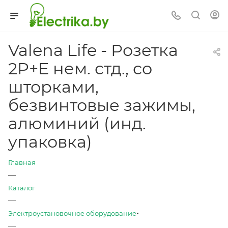
Valena Life - Розетка
2P+E нем. стд., со
шторками,
безвинтовые зажимы,
алюминий (инд.
упаковка)
Главная
—
Каталог
—
Электроустановочное оборудование
—